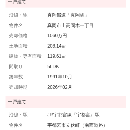
一戸建て
真岡鐵道「真岡駅」
真岡市上高間木一丁目
1060万円
208.14㎡
119.61㎡
5LDK
1991年10月
2026年02月
一戸建て
JR宇都宮線『宇都宮』駅
宇都宮市立伏町（南西道路）