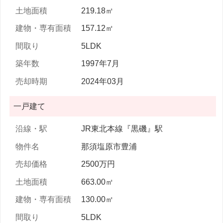
219.18㎡
157.12㎡
5LDK
1997年7月
2024年03月
一戸建て
JR東北本線『黒磯』駅
那須塩原市豊浦
2500万円
663.00㎡
130.00㎡
5LDK