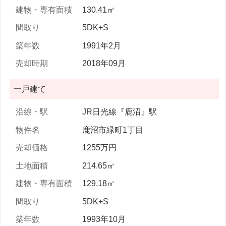
130.41㎡
5DK+S
1991年2月
2018年09月
一戸建て
JR日光線『鹿沼』駅
鹿沼市緑町1丁目
1255万円
214.65㎡
129.18㎡
5DK+S
1993年10月