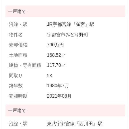
一戸建て
JR宇都宮線『雀宮』駅
宇都宮市みどり野町
790万円
168.52㎡
117.70㎡
5K
1980年7月
2021年08月
一戸建て
東武宇都宮線『西川田』駅