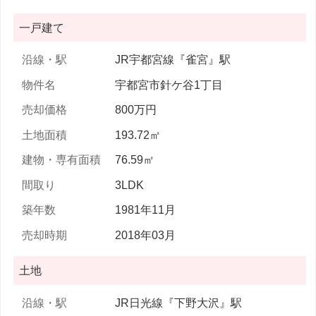
一戸建て
JR宇都宮線『雀宮』駅
宇都宮市針ケ谷1丁目
800万円
193.72㎡
76.59㎡
3LDK
1981年11月
2018年03月
土地
JR日光線『下野大沢』駅