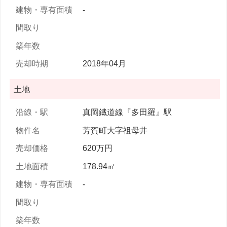
-
2018年04月
土地
真岡鐡道線『多田羅』駅
芳賀町大字祖母井
620万円
178.94㎡
-