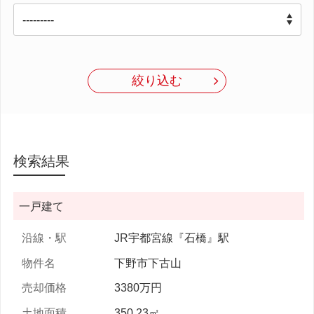
絞り込む
検索結果
一戸建て
JR宇都宮線『石橋』駅
下野市下古山
3380万円
350.23㎡