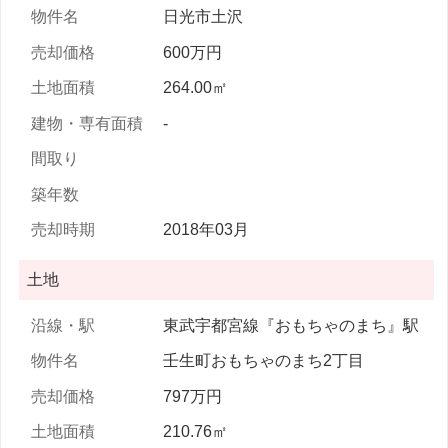
日光市土沢
600万円
264.00㎡
-
2018年03月
土地
東武宇都宮線『おもちゃのまち』駅
壬生町おもちゃのまち2丁目
797万円
210.76㎡