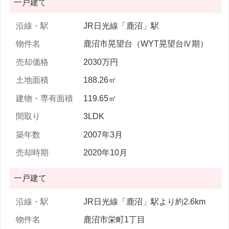
一戸建て
JR日光線「鹿沼」駅
鹿沼市晃望台（WYT晃望台Ⅳ期）
2030万円
188.26㎡
119.65㎡
3LDK
2007年3月
2020年10月
一戸建て
JR日光線「鹿沼」駅より約2.6km
鹿沼市栄町1丁目