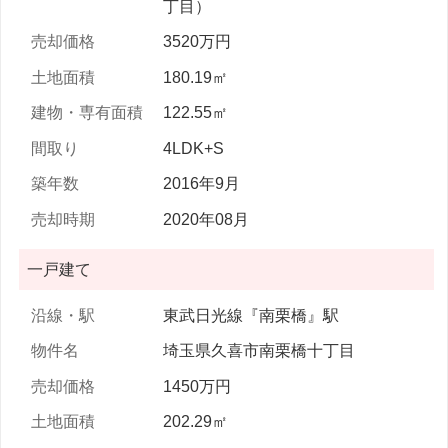
丁目）
3520万円
180.19㎡
122.55㎡
4LDK+S
2016年9月
2020年08月
一戸建て
東武日光線『南栗橋』駅
埼玉県久喜市南栗橋十丁目
1450万円
202.29㎡