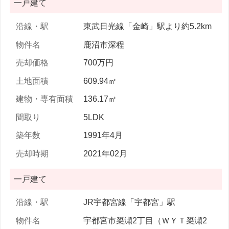
一戸建て
東武日光線「金崎」駅より約5.2km
鹿沼市深程
700万円
609.94㎡
136.17㎡
5LDK
1991年4月
2021年02月
一戸建て
JR宇都宮線「宇都宮」駅
宇都宮市簗瀬2丁目（ＷＹＴ簗瀬2