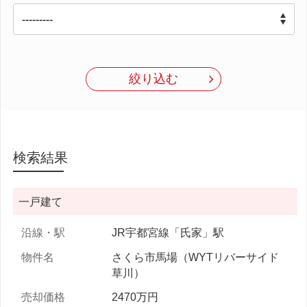
絞り込む
検索結果
一戸建て
JR宇都宮線「氏家」駅
さくら市馬場（WYTリバーサイド
草川）
2470万円