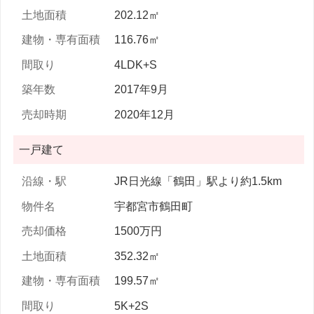
202.12㎡
116.76㎡
4LDK+S
2017年9月
2020年12月
一戸建て
JR日光線「鶴田」駅より約1.5km
宇都宮市鶴田町
1500万円
352.32㎡
199.57㎡
5K+2S